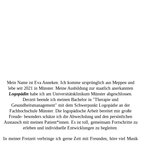
Mein Name ist Eva Anneken.
Ich komme ursprünglich aus Meppen und
lebe seit 2021 in Münster.
Meine Ausbildung zur staatlich anerkannten
Logopädin
habe ich am Universitätsklinikum Münster abgeschlossen.
Derzeit beende ich meinen Bachelor in "Therapie und
Gesundheitsmanagement" mit dem Schwerpunkt Logopädie an der
Fachhochschule Münster.
Die logopädische Arbeit bereitet mir große
Freude- besonders schätze ich die Abwechslung und den persönlichen
Austausch mit meinen Patient*innen. Es ist toll, gemeinsam Fortschritte zu
erleben und individuelle Entwicklungen zu begleiten.
In meiner Freizeit verbringe ich gerne Zeit mit Freunden, höre viel Musik