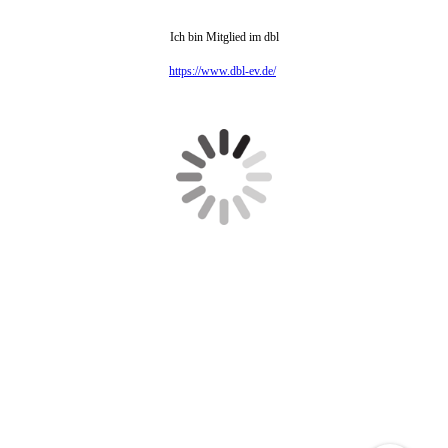
Logopädie Münster 09
Ich bin Mitglied im dbl
https://www.dbl-ev.de/