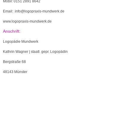
Mobil:
0151 2891 8642
Email: info@logopraxis-mundwerk.de
www.logopraxis-mundwerk.de
Anschrift:
Logopädie Mundwerk
Kathrin Wagner | staatl. gepr. Logopädin
Bergstraße 68
48143 Münster